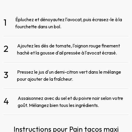
Épluchez et dénoyautez l'avocat, puis écrasez-le à la
1
fourchette dans un bol.
Ajoutez les dés de tomate, l'oignon rouge finement
2
haché et la gousse d'ail pressée à l'avocat écrasé.
Pressez le jus d'un demi-citron vert dans le mélange
3
pour ajouter de la fraîcheur.
Assaisonnez avec du sel et du poivre noir selon votre
4
goût. Mélangez bien tous les ingrédients.
Instructions pour Pain tacos maxi