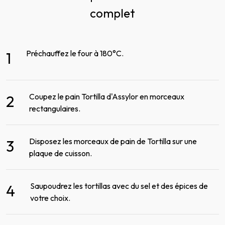
complet
Préchauffez le four à 180°C.
1
Coupez le pain Tortilla d'Assylor en morceaux
2
rectangulaires.
Disposez les morceaux de pain de Tortilla sur une
3
plaque de cuisson.
Saupoudrez les tortillas avec du sel et des épices de
4
votre choix.