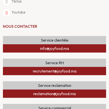
Tiktok
Youtube
NOUS CONTACTER
Service clientèle
info@joyfood.ma
Service RH
recrutement@joyfood.ma
Service reclamation
reclamation@joyfood.ma
Service commercial