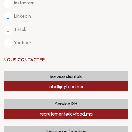
Instagram
LinkedIn
Tiktok
Youtube
NOUS CONTACTER
Service clientèle
info@joyfood.ma
Service RH
recrutement@joyfood.ma
Service reclamation