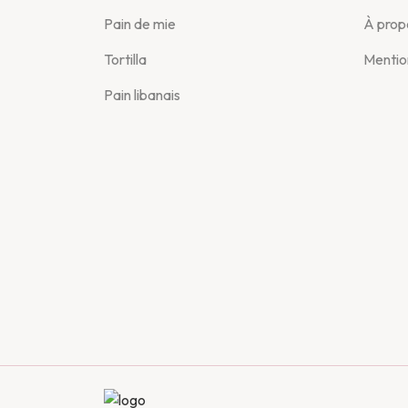
Pain de mie
À prop
Tortilla
Mentio
Pain libanais