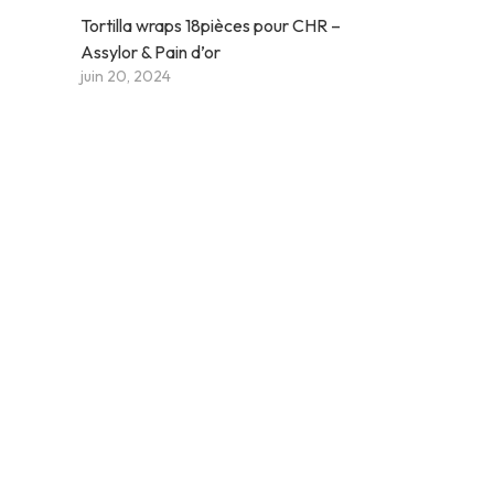
Tortilla wraps 18pièces pour CHR –
Assylor & Pain d’or
juin 20, 2024