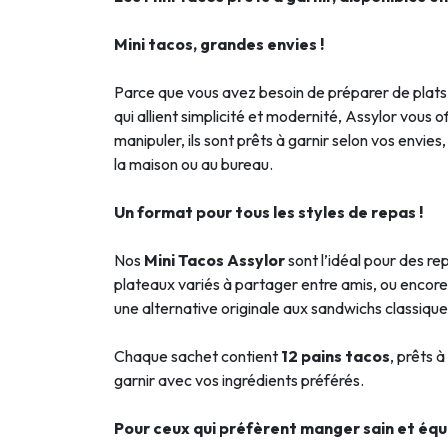
Mini tacos, grandes envies !
Parce que vous avez besoin de préparer de plats 
qui allient simplicité et modernité, Assylor vous o
manipuler, ils sont prêts à garnir selon vos envi
la maison ou au bureau.
Un format pour tous les styles de repas !
Nos
Mini Tacos Assylor
sont l’idéal pour des r
plateaux variés à partager entre amis, ou encore
une alternative originale aux sandwichs classique
Chaque sachet contient
12 pains tacos
, prêts à
garnir avec vos ingrédients préférés.
Pour ceux qui préfèrent manger sain et équil