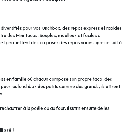
diversifiés pour vos lunchbox, des repas express et rapides
ffre des Mini Tacos. Souples, moelleux et faciles à
es, et permettent de composer des repas variés, que ce soit à
epas en famille où chacun compose son propre taco, des
 pour les lunchbox des petits comme des grands, ils offrent
s.
 réchauffer à la poêle ou au four. Il suffit ensuite de les
ibré !