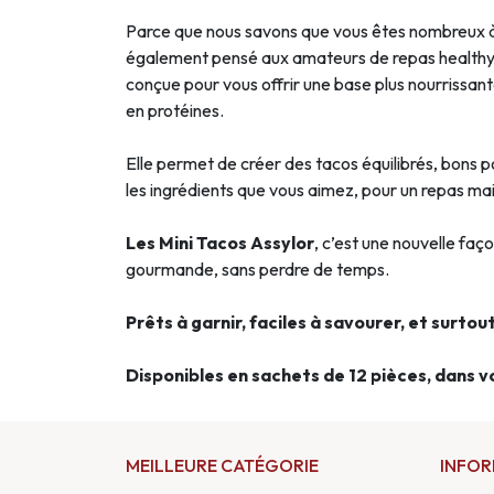
Parce que nous savons que vous êtes nombreux à
également pensé aux amateurs de repas healthy 
conçue pour vous offrir une base plus nourrissant
en protéines.
Elle permet de créer des tacos équilibrés, bons p
les ingrédients que vous aimez, pour un repas ma
Les Mini Tacos Assylor
, c’est une nouvelle faç
gourmande, sans perdre de temps.
Prêts à garnir, faciles à savourer, et surtou
Disponibles en sachets de 12 pièces, dans vo
MEILLEURE CATÉGORIE
INFO