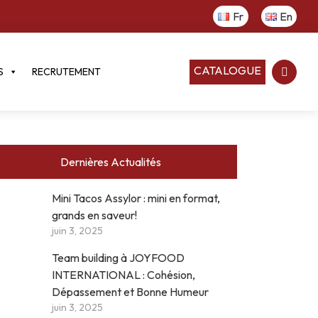
Fr
En
CATALOGUE
S
RECRUTEMENT
Dernières Actualités
Mini Tacos Assylor : mini en format,
grands en saveur!
juin 3, 2025
Team building à JOYFOOD
INTERNATIONAL : Cohésion,
Dépassement et Bonne Humeur
juin 3, 2025