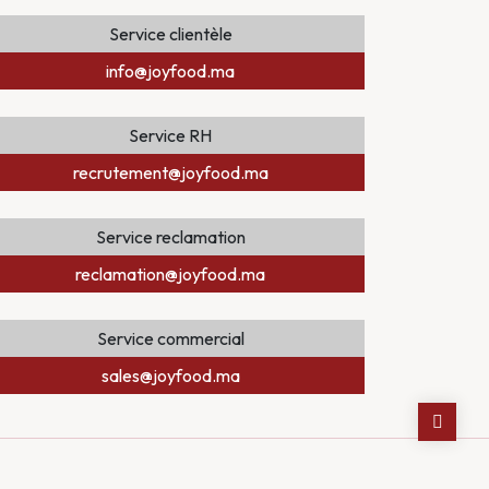
Service clientèle
info@joyfood.ma
Service RH
recrutement@joyfood.ma
Service reclamation
reclamation@joyfood.ma
Service commercial
sales@joyfood.ma